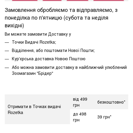
Замовлення обробляємо та відправляємо, з
понеділка по п'ятницю (субота та неділя
вихідні)
Ви можете замовити Доставку у
Точки Видачі Rozetka;
Відділення, або поштомати Нової Пошти;
Кур'єрська доставка Новою Поштою
Або можна замовити доставку в найближчий улюблений
Зоомагазин "Брідер"
від 499
безкоштовно*
грн
Отримати в Точках видачі
Rozetka
до 498
39 грн*
грн