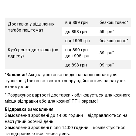
від 899 грн
безкоштовно*
Доставка у відділення
та/або поштомат
до 898 грн
59 грн*
від 1999 грн
безкоштовно*
Кур'єрська доставка (по
від 899 грн
39 грн*
адресу)
до 1998 грн
до 898 грн
99 грн*
*Важливо!
Акціна доставка не діє на наповнювачі для
туалетів. Доставка такого товару здійнюється за рахунок
отримувача!
* Розрахунок вартості доставки - обліковується для кожного
місця відправки або для кожної ТТН окремо!
Відправка замовлення
Замовлення зроблені до 14:00 години – відправляються на
наступний роочий день.
Замовлення зроблені після 14:00 години – комлектуються
та відправляються через день.