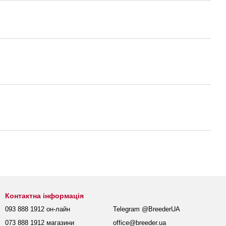
Контактна інформація
093 888 1912 он-лайн
Telegram @BreederUA
073 888 1912 магазини
office@breeder.ua