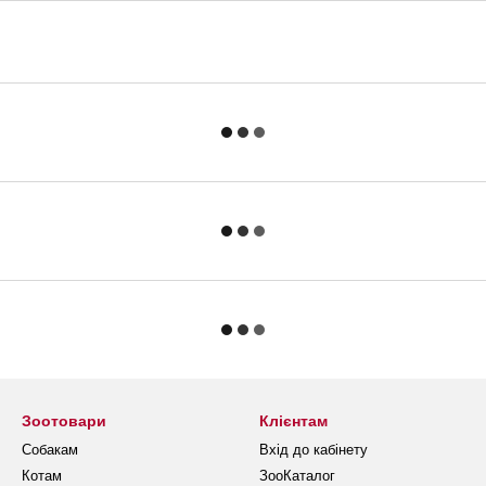
Зоотовари
Клієнтам
Собакам
Вхід до кабінету
Котам
ЗооКаталог