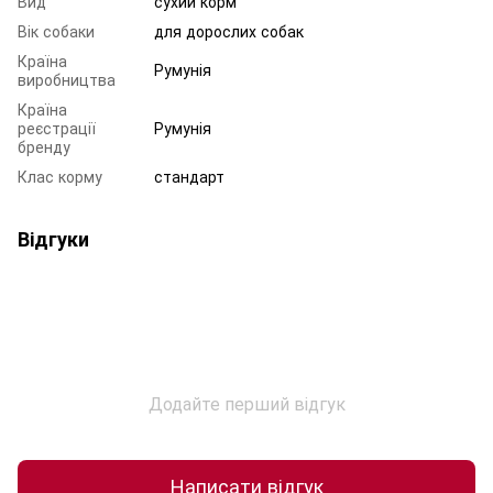
Вид
сухий корм
Вік собаки
для дорослих собак
Країна
Румунія
виробництва
Країна
реєстрації
Румунія
бренду
Клас корму
стандарт
Відгуки
Додайте перший відгук
Написати відгук