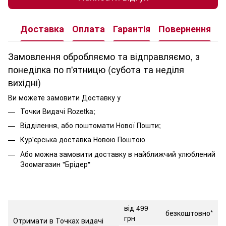
Доставка
Оплата
Гарантія
Повернення
К
Замовлення обробляємо та відправляємо, з
понеділка по п'ятницю (субота та неділя
вихідні)
Ви можете замовити Доставку у
Точки Видачі Rozetka;
Відділення, або поштомати Нової Пошти;
Кур'єрська доставка Новою Поштою
Або можна замовити доставку в найближчий улюблений
Зоомагазин "Брідер"
від 499
безкоштовно*
грн
Отримати в Точках видачі