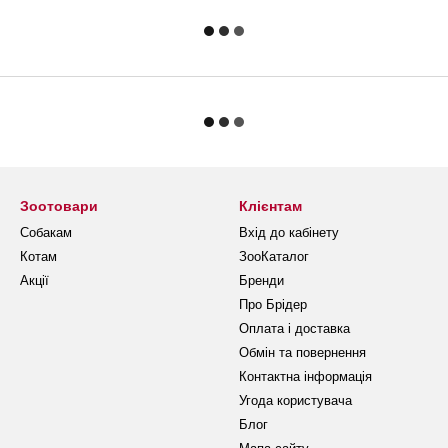
Зоотовари
Клієнтам
Собакам
Вхід до кабінету
Котам
ЗооКаталог
Акції
Бренди
Про Брідер
Оплата і доставка
Обмін та повернення
Контактна інформація
Угода користувача
Блог