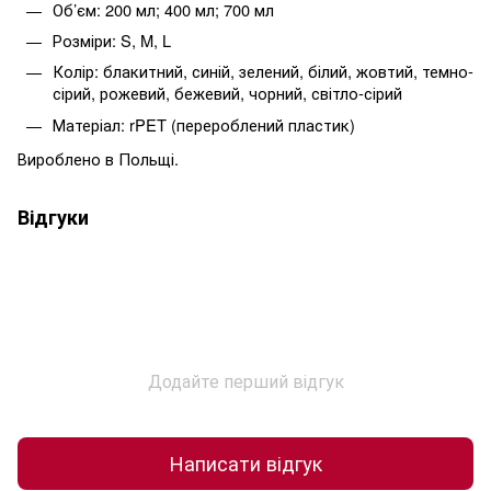
Об’єм: 200 мл; 400 мл; 700 мл
Розміри: S, M, L
Колір: блакитний, синій, зелений, білий, жовтий, темно-
сірий, рожевий, бежевий, чорний, світло-сірий
Матеріал: rPET (перероблений пластик)
Вироблено в Польщі.
Відгуки
Додайте перший відгук
Написати відгук