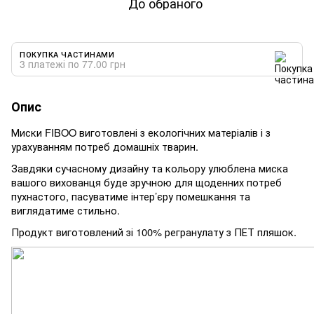
До обраного
ПОКУПКА ЧАСТИНАМИ
3 платежі по 77.00 грн
Опис
Миски FIBOO виготовлені з екологічних матеріалів і з
урахуванням потреб домашніх тварин.
Завдяки сучасному дизайну та кольору улюблена миска
вашого вихованця буде зручною для щоденних потреб
пухнастого, пасуватиме інтер’єру помешкання та
виглядатиме стильно.
Продукт виготовлений зі 100% регранулату з ПЕТ пляшок.