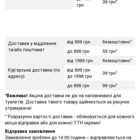
39 грн*
грн
від 899 грн
безкоштовно*
Доставка у відділення
та/або поштомат
до 898 грн
59 грн*
від 1999 грн
безкоштовно*
Кур'єрська доставка (по
від 899 грн
39 грн*
адресу)
до 1998 грн
до 898 грн
99 грн*
*Важливо!
Акціна доставка не діє на наповнювачі для
туалетів. Доставка такого товару здійнюється за рахунок
отримувача!
* Розрахунок вартості доставки - обліковується для кожного
місця відправки або для кожної ТТН окремо!
Відправка замовлення
Замовлення зроблені до 14:00 години – відправляються на