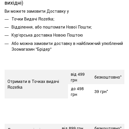
вихідні)
Ви можете замовити Доставку у
Точки Видачі Rozetka;
Відділення, або поштомати Нової Пошти;
Кур'єрська доставка Новою Поштою
Або можна замовити доставку в найближчий улюблений
Зоомагазин "Брідер"
від 499
безкоштовно*
грн
Отримати в Точках видачі
Rozetka
до 498
39 грн*
грн
від 899 грн
безкоштовно*