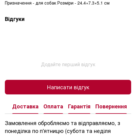
Призначення - для собак Розміри - 24.4×7.3×5.1 см
Відгуки
Додайте перший відгук
Написати відгук
Доставка
Оплата
Гарантія
Повернення
К
Замовлення обробляємо та відправляємо, з
понеділка по п'ятницю (субота та неділя