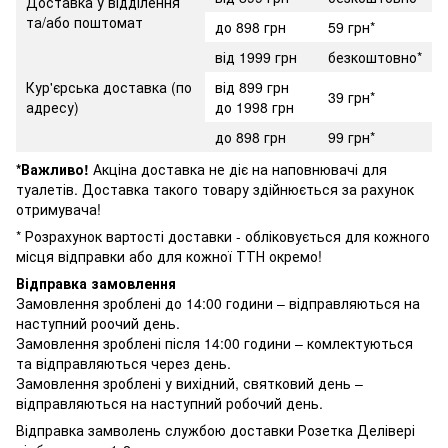
Доставка у відділення
та/або поштомат
до 898 грн
59 грн*
від 1999 грн
безкоштовно*
Кур'єрська доставка (по
від 899 грн
39 грн*
адресу)
до 1998 грн
до 898 грн
99 грн*
*Важливо!
Акціна доставка не діє на наповнювачі для
туалетів. Доставка такого товару здійнюється за рахунок
отримувача!
* Розрахунок вартості доставки - обліковується для кожного
місця відправки або для кожної ТТН окремо!
Відправка замовлення
Замовлення зроблені до 14:00 години – відправляються на
наступний роочий день.
Замовлення зроблені після 14:00 години – комлектуються
та відправляються через день.
Замовлення зроблені у вихідний, святковий день –
відправляються на наступний робочий день.
Відправка замволень службою доставки Розетка Делівері