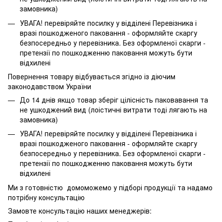
замовника)
УВАГА! перевіряйте посилку у відділені Перевізника і
вразі пошкодженого паковання - оформляйте скаргу
безпосередньо у перевізника. Без оформленої скарги -
претензії по пошкодженню паковання можуть бути
відхилені
Повернення товару відбувається згідно із діючим
законодавством України
До 14 днів якщо товар зберіг цілісність паковавання та
не ушкоджений вид (лоістичні витрати тоді лягають на
замовника)
УВАГА! перевіряйте посилку у відділені Перевізника і
вразі пошкодженого паковання - оформляйте скаргу
безпосередньо у перевізника. Без оформленої скарги -
претензії по пошкодженню паковання можуть бути
відхилені
Ми з готовністю домоможемо у підборі продукції та надамо
потрібну консультацію
Замовте консультацію наших менеджерів: