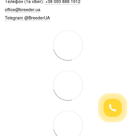
Телефон (та viber):
+38 093 888 1912
office@breeder.ua
Telegram @BreederUA