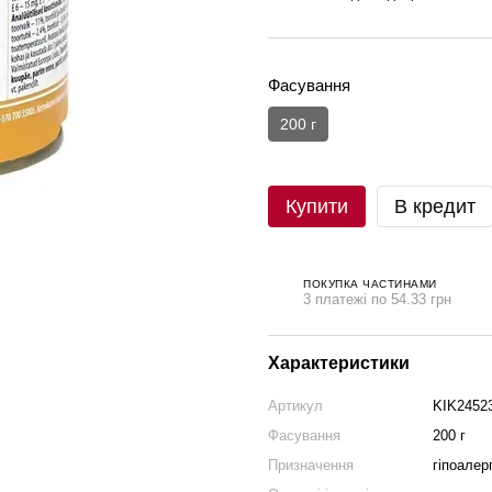
Фасування
200 г
Купити
В кредит
ПОКУПКА ЧАСТИНАМИ
3 платежі по 54.33 грн
Характеристики
Артикул
KIK2452
Фасування
200 г
Призначення
гіпоалер