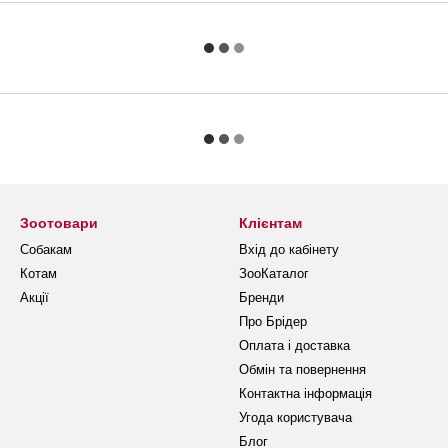
Зоотовари
Клієнтам
Собакам
Вхід до кабінету
Котам
ЗооКаталог
Акції
Бренди
Про Брідер
Оплата і доставка
Обмін та повернення
Контактна інформація
Угода користувача
Блог