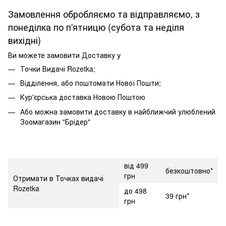
Замовлення обробляємо та відправляємо, з
понеділка по п'ятницю (субота та неділя
вихідні)
Ви можете замовити Доставку у
Точки Видачі Rozetka;
Відділення, або поштомати Нової Пошти;
Кур'єрська доставка Новою Поштою
Або можна замовити доставку в найближчий улюблений
Зоомагазин "Брідер"
від 499
безкоштовно*
грн
Отримати в Точках видачі
Rozetka
до 498
39 грн*
грн