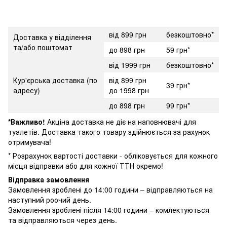
від 899 грн
безкоштовно*
Доставка у відділення
та/або поштомат
до 898 грн
59 грн*
від 1999 грн
безкоштовно*
Кур'єрська доставка (по
від 899 грн
39 грн*
адресу)
до 1998 грн
до 898 грн
99 грн*
*Важливо!
Акціна доставка не діє на наповнювачі для
туалетів. Доставка такого товару здійнюється за рахунок
отримувача!
* Розрахунок вартості доставки - обліковується для кожного
місця відправки або для кожної ТТН окремо!
Відправка замовлення
Замовлення зроблені до 14:00 години – відправляються на
наступний роочий день.
Замовлення зроблені після 14:00 години – комлектуються
та відправляються через день.