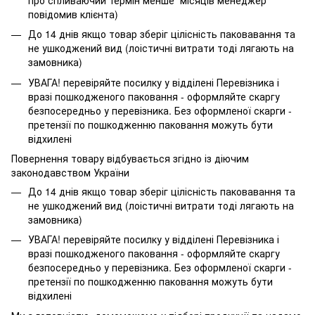
повідомив клієнта)
До 14 днів якщо товар зберіг цілісність паковавання та
не ушкоджений вид (лоістичні витрати тоді лягають на
замовника)
УВАГА! перевіряйте посилку у відділені Перевізника і
вразі пошкодженого паковання - оформляйте скаргу
безпосередньо у перевізника. Без оформленої скарги -
претензії по пошкодженню паковання можуть бути
відхилені
Повернення товару відбувається згідно із діючим
законодавством України
До 14 днів якщо товар зберіг цілісність паковавання та
не ушкоджений вид (лоістичні витрати тоді лягають на
замовника)
УВАГА! перевіряйте посилку у відділені Перевізника і
вразі пошкодженого паковання - оформляйте скаргу
безпосередньо у перевізника. Без оформленої скарги -
претензії по пошкодженню паковання можуть бути
відхилені