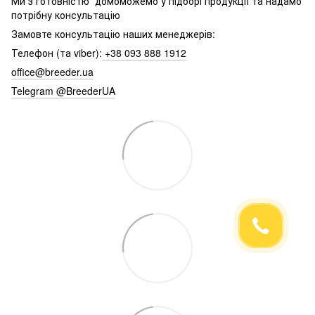
Ми з готовністю домоможемо у підборі продукції та надамо
потрібну консультацію
Замовте консультацію наших менеджерів:
Телефон (та viber):
+38 093 888 1912
office@breeder.ua
Telegram @BreederUA