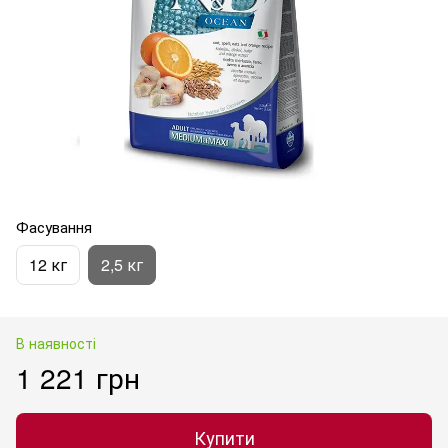
Фасування
12 кг
2,5 кг
В наявності
1 221 грн
Купити