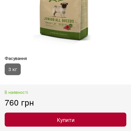
Фасування
3 кг
В наявності
760 грн
Купити