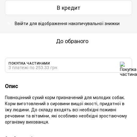
В кредит
Ввійти
для відображення накопичувальної знижки
%
До обраного
ПОКУПКА ЧАСТИНАМИ
3 платежі по 253.33 грн
Опис
Повноцінний сухий корм призначений для молодих собак.
Корм виготовлений з сировини вищої якості, придатної в
їжу людини. До складу входять всі необхідні поживні
речовини та вітаміни, які особливо необхідні зростаючому
організму вихованця.