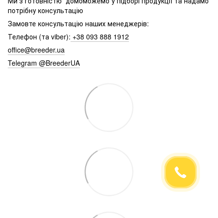
Ми з готовністю домоможемо у підборі продукції та надамо
потрібну консультацію
Замовте консультацію наших менеджерів:
Телефон (та viber):
+38 093 888 1912
office@breeder.ua
Telegram @BreederUA