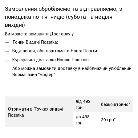
Замовлення обробляємо та відправляємо, з
понеділка по п'ятницю (субота та неділя
вихідні)
Ви можете замовити Доставку у
Точки Видачі Rozetka;
Відділення, або поштомати Нової Пошти;
Кур'єрська доставка Новою Поштою
Або можна замовити доставку в найближчий улюблений
Зоомагазин "Брідер"
від 499
безкоштовно*
грн
Отримати в Точках видачі
Rozetka
до 498
39 грн*
грн