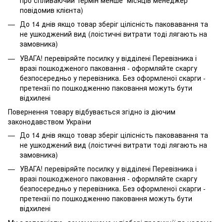
повідомив клієнта)
До 14 днів якщо товар зберіг цілісність паковавання та
не ушкоджений вид (лоістичні витрати тоді лягають на
замовника)
УВАГА! перевіряйте посилку у відділені Перевізника і
вразі пошкодженого паковання - оформляйте скаргу
безпосередньо у перевізника. Без оформленої скарги -
претензії по пошкодженню паковання можуть бути
відхилені
Повернення товару відбувається згідно із діючим
законодавством України
До 14 днів якщо товар зберіг цілісність паковавання та
не ушкоджений вид (лоістичні витрати тоді лягають на
замовника)
УВАГА! перевіряйте посилку у відділені Перевізника і
вразі пошкодженого паковання - оформляйте скаргу
безпосередньо у перевізника. Без оформленої скарги -
претензії по пошкодженню паковання можуть бути
відхилені