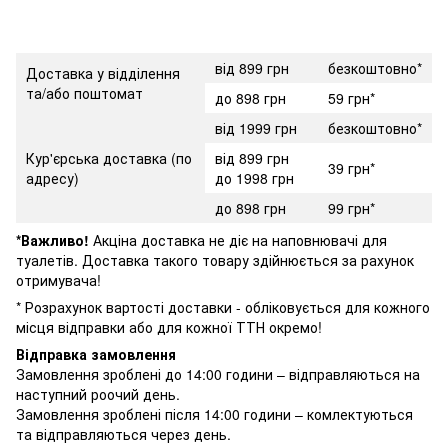
від 899 грн
безкоштовно*
Доставка у відділення
та/або поштомат
до 898 грн
59 грн*
від 1999 грн
безкоштовно*
Кур'єрська доставка (по
від 899 грн
39 грн*
адресу)
до 1998 грн
до 898 грн
99 грн*
*Важливо!
Акціна доставка не діє на наповнювачі для
туалетів. Доставка такого товару здійнюється за рахунок
отримувача!
* Розрахунок вартості доставки - обліковується для кожного
місця відправки або для кожної ТТН окремо!
Відправка замовлення
Замовлення зроблені до 14:00 години – відправляються на
наступний роочий день.
Замовлення зроблені після 14:00 години – комлектуються
та відправляються через день.