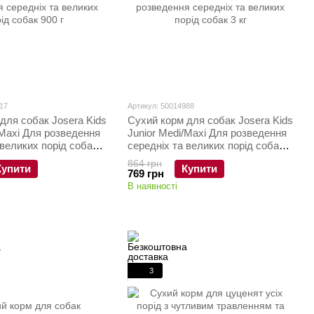
17
Артикул: 50014988
для собак Josera Kids
Сухий корм для собак Josera Kids
/Maxi Для розведення
Junior Medi/Maxi Для розведення
 великих порід собак
середніх та великих порід собак 3
кг
864 грн
Купити
Купити
769 грн
В наявності
3