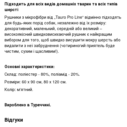
Підходить для всіх видів домашніх тварин та всіх типів
шерсті
Рушники з мікрофібри від „Tauro Pro Line“ відмінно підходять
для будь-яких порід собак, незалежно від їх розміру:
декоративний, маленький, середній або великий –
високоякісний швидковисихаючий рушник є найкращим
вибором для того, щоб швидко висушити мокру шерсть або
видалити з неї забруднення (чотириногий приятель буде
чистим, сухим і щасливим!).
Основні характеристики:
Склад: поліестер - 80%, поліамід - 20%.
Розміри: 60 х 90 см, 80 х 120 см.
Колір: м'ятний.
Вироблено в Туреччині.
Відгуки