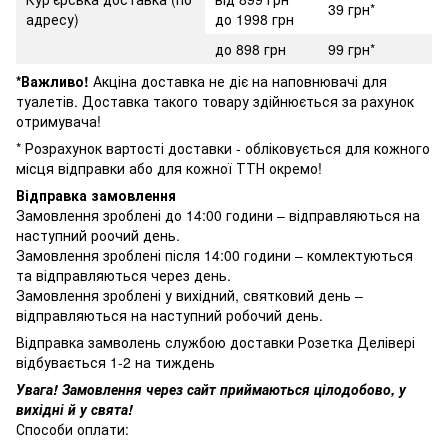
39 грн*
адресу)
до 1998 грн
до 898 грн
99 грн*
*Важливо!
Акціна доставка не діє на наповнювачі для
туалетів. Доставка такого товару здійнюється за рахунок
отримувача!
* Розрахунок вартості доставки - обліковується для кожного
місця відправки або для кожної ТТН окремо!
Відправка замовлення
Замовлення зроблені до 14:00 години – відправляються на
наступний роочий день.
Замовлення зроблені після 14:00 години – комлектуються
та відправляються через день.
Замовлення зроблені у вихідний, святковий день –
відправляються на наступний робочий день.
Відправка замволень службою доставки Розетка Делівері
відбувається 1-2 на тиждень
Увага! Замовлення через сайт приймаються цілодобово, у
вихідні й у свята!
Способи оплати: