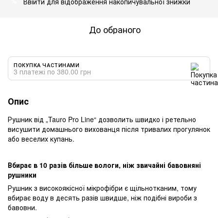
Ввійти
для відображення накопичувальної знижки
%
До обраного
ПОКУПКА ЧАСТИНАМИ
3 платежі по 380.00 грн
Опис
Рушник від „Tauro Pro Line“ дозволить швидко і ретельно
висушити домашнього вихованця після тривалих прогулянок
або веселих купань.
Вбирає в 10 разів більше вологи, ніж звичайні бавовняні
рушники
Рушник з високоякісної мікрофібри є щільнотканим, тому
вбирає воду в десять разів швидше, ніж подібні вироби з
бавовни.