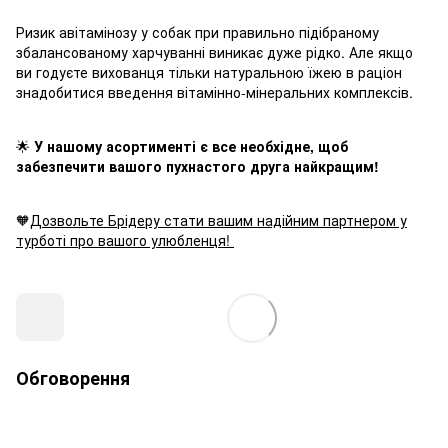
Ризик авітамінозу у собак при правильно підібраному
збалансованому харчуванні виникає дуже рідко. Але якщо
ви годуєте вихованця тільки натуральною їжею в раціон
знадобитися введення вітамінно-мінеральних комплексів.
🌟
У нашому асортименті є все необхідне, щоб
забезпечити вашого пухнастого друга найкращим!
🧡
Дозвольте Брідеру стати вашим надійним партнером у
турботі про вашого улюбленця!
Обговорення