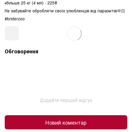
▪️більше 25 кг (4 мл) - 225₴
Не забувайте обробляти своїх улюбленців від паразитів🫶🏻
#briderzoo
Обговорення
Додайте перший відгук
Новий коментар