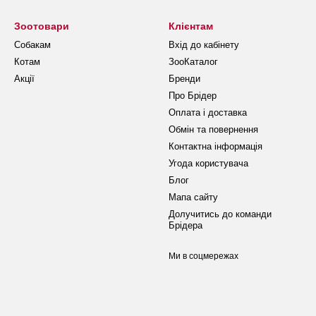
Зоотовари
Клієнтам
Собакам
Вхід до кабінету
Котам
ЗооКаталог
Акції
Бренди
Про Брідер
Оплата і доставка
Обмін та повернення
Контактна інформація
Угода користувача
Блог
Мапа сайту
Долучитись до команди
Брідера
Ми в соцмережах