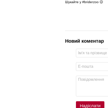
Шукайте у #briderzoo 😉
Новий коментар
Надіслати