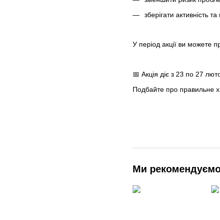
зберігати активність т
У період акції ви можете п
📅 Акція діє з 23 по 27 лют
Подбайте про правильне х
Ми рекомендуєм