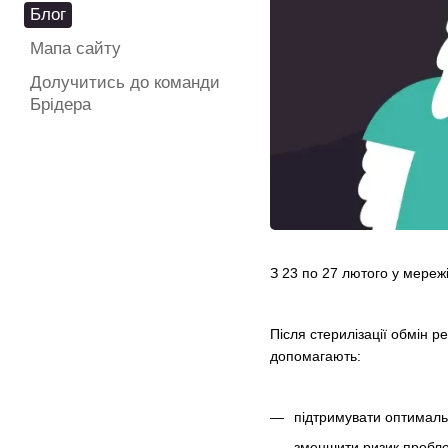
Блог
Мапа сайту
Долучитись до команди
Брідера
З 23 по 27 лютого у мережі
Після стерилізації обмін 
допомагають:
підтримувати оптималь
зменшити ризик пробле