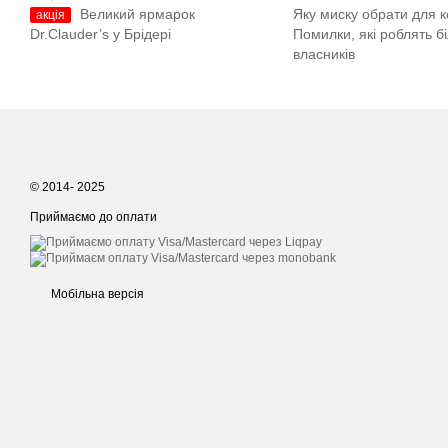
Великий ярмарок
Яку миску обрати для к
акція
Dr.Clauder’s у Брідері
Помилки, які роблять б
власників
© 2014- 2025
Приймаємо до оплати
Мобільна версія