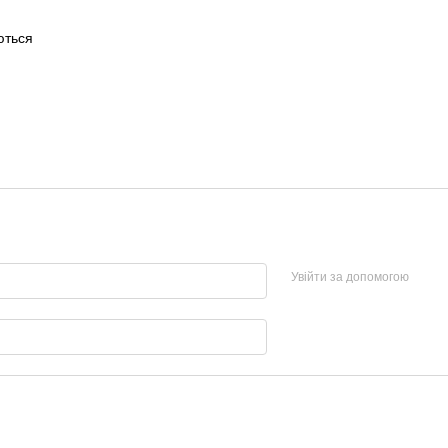
аються
Увійти за допомогою