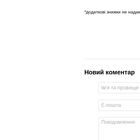
*додаткові знижки не над
Новий коментар