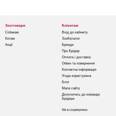
Зоотовари
Клієнтам
Собакам
Вхід до кабінету
Котам
ЗооКаталог
Акції
Бренди
Про Брідер
Оплата і доставка
Обмін та повернення
Контактна інформація
Угода користувача
Блог
Мапа сайту
Долучитись до команди
Брідера
Ми в соцмережах