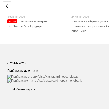
3 серпня 2026
27 липня 2026
Великий ярмарок
Яку миску обрати для к
акція
Dr.Clauder’s у Брідері
Помилки, які роблять б
власників
© 2014- 2025
Приймаємо до оплати
Мобільна версія