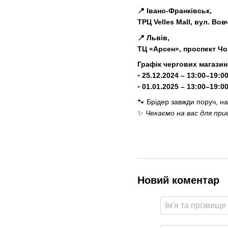
📍 Івано-Франківськ,
ТРЦ Velles Mall, вул. Во
📍 Львів,
ТЦ «Арсен», проспект Чо
Графік чергових магазин
▫️ 25.12.2024 – 13:00–19:0
▫️ 01.01.2025 – 13:00–19:0
🐾 Брідер завжди поруч, нав
✨
Чекаємо на вас для при
Новий коментар