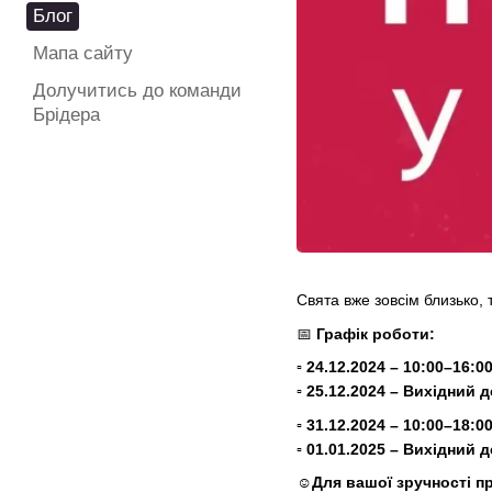
Блог
Мапа сайту
Долучитись до команди
Брідера
Свята вже зовсім близько, 
📅
Графік роботи:
▫️ 24.12.2024 – 10:00–16:0
▫️ 25.12.2024 – Вихідний 
▫️ 31.12.2024 – 10:00–18:0
▫️ 01.01.2025 – Вихідний 
☺️
Для вашої зручності п