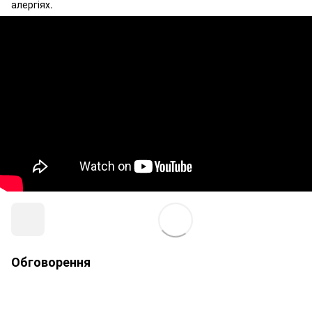
алергіях.
Обговорення