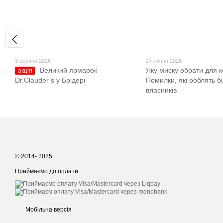
3 серпня 2026
27 липня 2026
Великий ярмарок
Яку миску обрати для к
акція
Dr.Clauder’s у Брідері
Помилки, які роблять б
власників
© 2014- 2025
Приймаємо до оплати
Мобільна версія