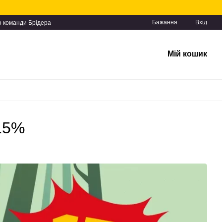
Бажання
Вхід
о команди Брідера
Мій кошик
 15%