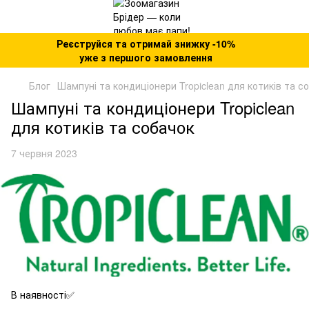
Реєструйся та отримай знижку -10%
уже з першого замовлення
Блог
Шампуні та кондиціонери Tropiclean для котиків та с
Шампуні та кондиціонери Tropiclean
для котиків та собачок
7 червня 2023
В наявності✅