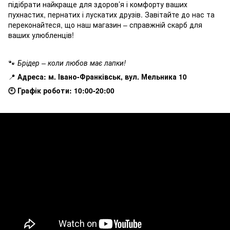
підібрати найкраще для здоров’я і комфорту ваших
пухнастих, пернатих і лускатих друзів. Завітайте до нас та
переконайтеся, що наш магазин – справжній скарб для
ваших улюбленців!
🐾
Брідер – коли любов має лапки!
📍
Адреса: м. Івано-Франківськ, вул. Мельника 10
🕙 Графік роботи: 10:00-20:00